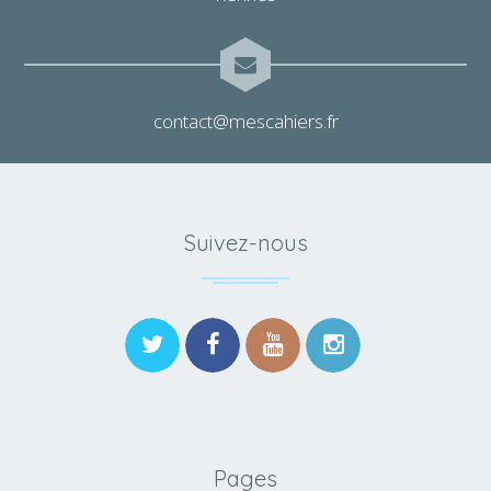
contact@mescahiers.fr
Suivez-nous
Pages