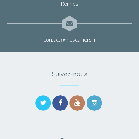
Rennes
contact@mescahiers.fr
Suivez-nous