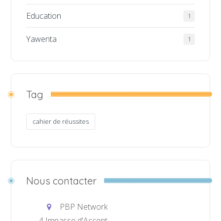
Education
1
Yawenta
1
Tag
cahier de réussites
Nous contacter
PBP Network
4 Impasse d'Accent